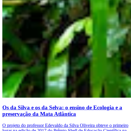
Os da Silva e os da Selva: o ensino de Ecologia e a
preservação da Mata Atlântica
O projeto do professor Edevaldo da Silva Oliveira obteve o primeiro
lugar na edição de 2017 do Prêmio Shell de Educação Científica na