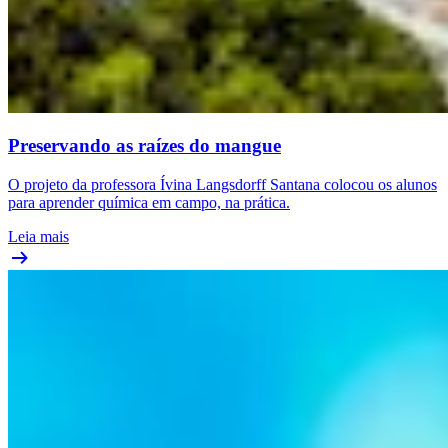
Preservando as raízes do mangue
O projeto da professora Ívina Langsdorff Santana colocou os alunos
para aprender química em campo, na prática.
Leia mais