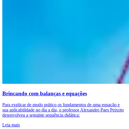
Brincando com balanças e equações
Para explicar de modo prático os fundamentos de uma equação e
sua aplicabilidade no dia a dia, o professor Alexandro Paes Peixoto
desenvolveu a seguinte sequência didática:
Leia mais