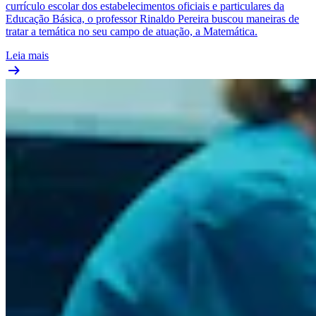
currículo escolar dos estabelecimentos oficiais e particulares da
Educação Básica, o professor Rinaldo Pereira buscou maneiras de
tratar a temática no seu campo de atuação, a Matemática.
Leia mais